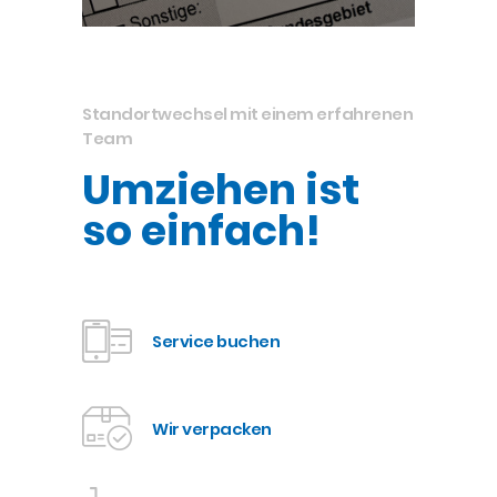
Standortwechsel mit einem erfahrenen
Team
Umziehen ist
so einfach!
Service buchen
Wir verpacken