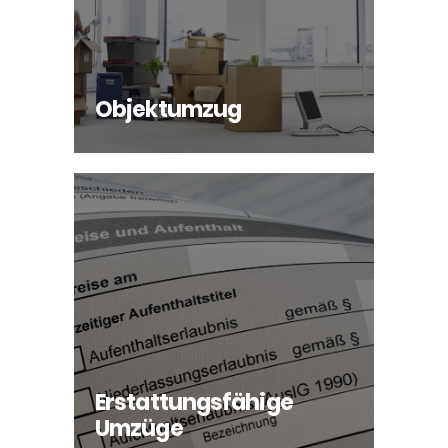
INFO
Objektumzug
Erstattungsfähige
Umzüge
INFO
Erstattungsfähige
Umzüge