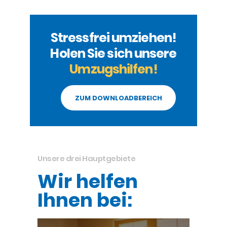
Stressfrei umziehen!
Holen Sie sich unsere
Umzugshilfen!
ZUM DOWNLOADBEREICH
Unsere drei Hauptgebiete
Wir helfen
Ihnen bei: