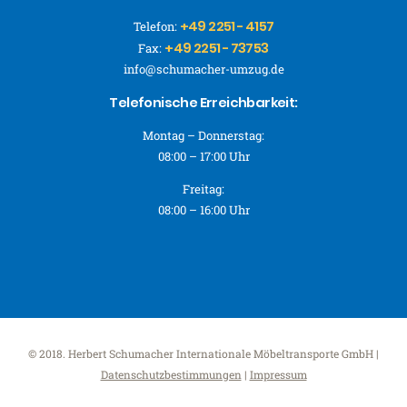
+49 2251 - 4157
Telefon:
+49 2251 - 73753
Fax:
info@schumacher-umzug.de
Telefonische Erreichbarkeit:
Montag – Donnerstag:
08:00 – 17:00 Uhr
Freitag:
08:00 – 16:00 Uhr
© 2018. Herbert Schumacher Internationale Möbeltransporte GmbH |
Datenschutzbestimmungen
|
Impressum