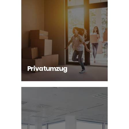
Privatumzug
INFO
Privatumzug
Objektumzug